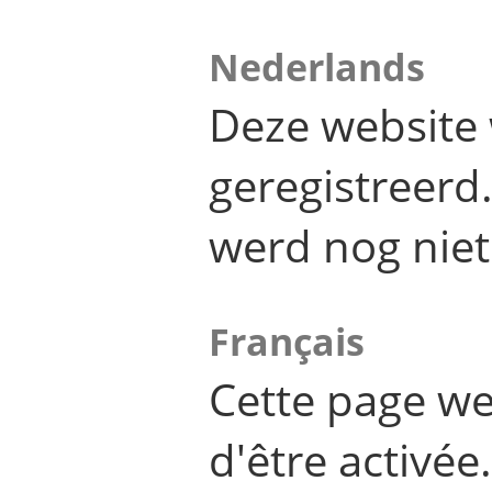
Nederlands
Deze website 
geregistreer
werd nog niet
Français
Cette page we
d'être activée.