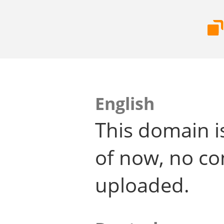
English
This domain i
of now, no co
uploaded.