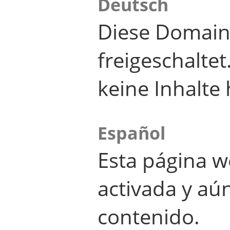
Deutsch
Diese Domain
freigeschalte
keine Inhalte 
Español
Esta página w
activada y aú
contenido.